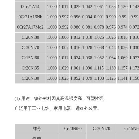
0Cr21A14
1.000
1.011
1.025
1.042
1.061
1.085
1.120
1.14
0Cr21A16Nb
1.000
0.997
0.996
0.994
0.991
0.990
0.99
0.99
0Cr27A17Mo2
1.000
0.992
0.986
0.981
0.978
0.976
0.974
0.97
Cr20Ni80
1.000
1.006
1.012
1.018
1.025
1.026
1.018
1.01
Cr30Ni70
1.000
1.007
1.016
1.028
1.038
1.044
1.036
1.03
Cr15Ni60
1.000
1.011
1.024
1.038
1.052
1.064
1.069
1.07
Cr20Ni35
1.000
1.029
1.061
1.090
1.115
1.139
1.157
1.17
Cr20Ni30
1.000
1.023
1.052
1.079
1.103
1.125
1.141
1.15
(1).用途：镍铬材料因其高温强度高，可塑性强,
广泛用于工业电炉、家用电器、远红外装置。
牌号
Cr20Ni80
Cr30Ni70
Cr15Ni
性能