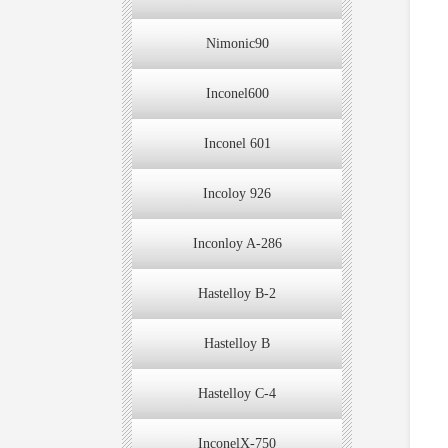
Nimonic90
Inconel600
Inconel 601
Incoloy 926
Inconloy A-286
Hastelloy B-2
Hastelloy B
Hastelloy C-4
InconelX-750