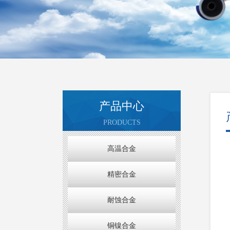
产品中心
PRODUCTS
高温合金
精密合金
耐蚀合金
铜镍合金