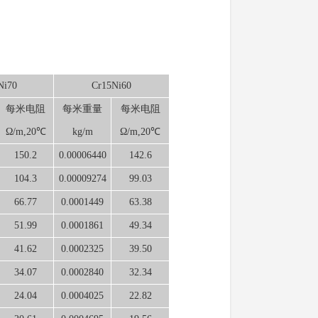
Ni70
Cr15Ni60
每米电阻
每米重量
每米电阻
Ω/m,20℃
kg/m
Ω/m,20℃
150.2
0.00006440
142.6
104.3
0.00009274
99.03
66.77
0.0001449
63.38
51.99
0.0001861
49.34
41.62
0.0002325
39.50
34.07
0.0002840
32.34
24.04
0.0004025
22.82