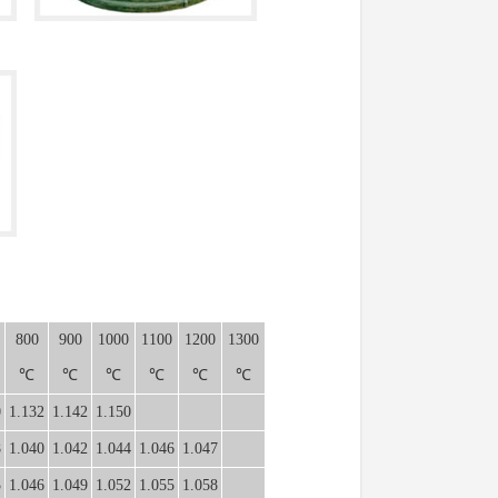
800
900
1000
1100
1200
1300
℃
℃
℃
℃
℃
℃
0
1.132
1.142
1.150
8
1.040
1.042
1.044
1.046
1.047
3
1.046
1.049
1.052
1.055
1.058