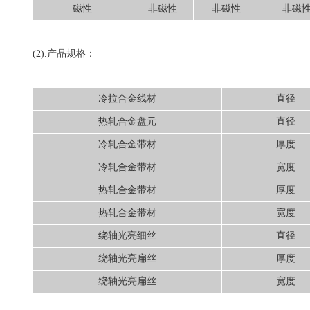
磁性
非磁性
非磁性
非磁
(2).产品规格：
冷拉合金线材
直径
热轧合金盘元
直径
冷轧合金带材
厚度
冷轧合金带材
宽度
热轧合金带材
厚度
热轧合金带材
宽度
绕轴光亮细丝
直径
绕轴光亮扁丝
厚度
绕轴光亮扁丝
宽度