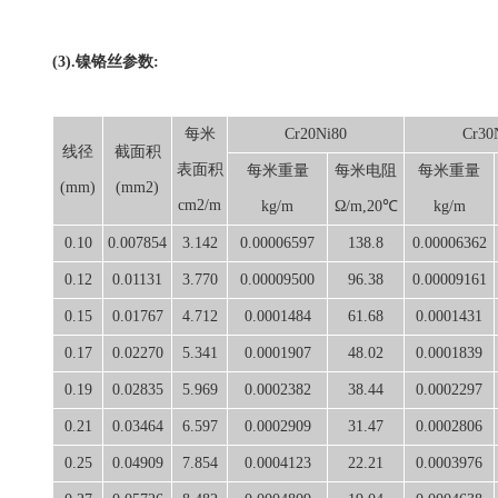
(3).镍铬丝参数:
每米
Cr20Ni80
Cr30
线径
截面积
表面积
每米重量
每米电阻
每米重量
(mm)
(mm2)
cm2/m
kg/m
Ω/m,20℃
kg/m
0.10
0.007854
3.142
0.00006597
138.8
0.00006362
0.12
0.01131
3.770
0.00009500
96.38
0.00009161
0.15
0.01767
4.712
0.0001484
61.68
0.0001431
0.17
0.02270
5.341
0.0001907
48.02
0.0001839
0.19
0.02835
5.969
0.0002382
38.44
0.0002297
0.21
0.03464
6.597
0.0002909
31.47
0.0002806
0.25
0.04909
7.854
0.0004123
22.21
0.0003976