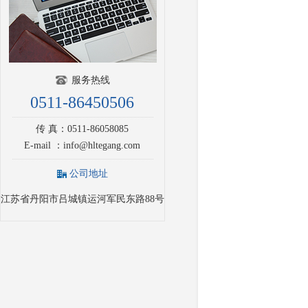
服务热线
0511-86450506
传 真：0511-86058085
E-mail ：info@hltegang.com
公司地址
江苏省丹阳市吕城镇运河军民东路88号