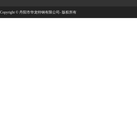
Copyright © 丹阳市华龙特钢有限公司- 版权所有