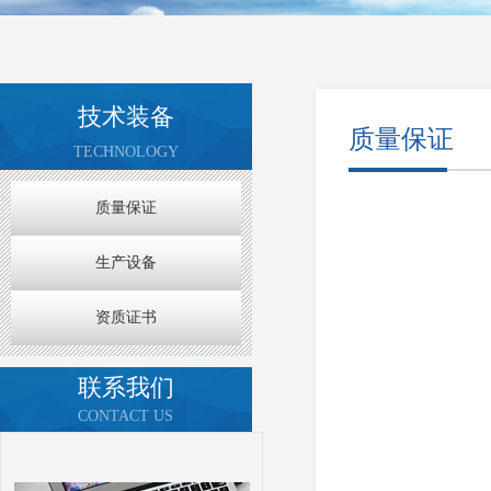
技术装备
质量保证
TECHNOLOGY
质量保证
生产设备
资质证书
联系我们
CONTACT US